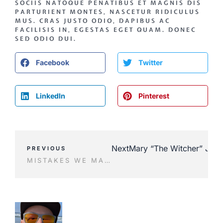
SOCIIS NATOQUE PENATIBUS ET MAGNIS DIS
PARTURIENT MONTES, NASCETUR RIDICULUS
MUS. CRAS JUSTO ODIO, DAPIBUS AC
FACILISIS IN, EGESTAS EGET QUAM. DONEC
SED ODIO DUI.
Facebook
Twitter
LinkedIn
Pinterest
Next
Mary “The Witcher” Jane
PREVIOUS
MISTAKES WE MAKE WHEN CHOOSING A FORMAL DRESS