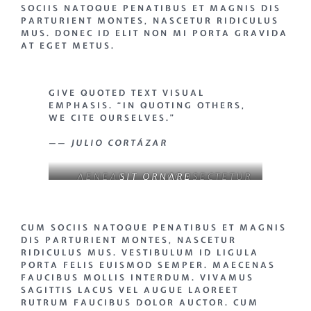
SOCIIS NATOQUE PENATIBUS ET MAGNIS DIS
PARTURIENT MONTES, NASCETUR RIDICULUS
MUS. DONEC ID ELIT NON MI PORTA GRAVIDA
AT EGET METUS.
GIVE QUOTED TEXT VISUAL
EMPHASIS. “IN QUOTING OTHERS,
WE CITE OURSELVES.”
—— JULIO CORTÁZAR
AENEAN
SIT ORNARE
CONSECTETUR
MATTIS
DAPIBUS
CUM SOCIIS NATOQUE PENATIBUS ET MAGNIS
DIS PARTURIENT MONTES, NASCETUR
RIDICULUS MUS. VESTIBULUM ID LIGULA
PORTA FELIS EUISMOD SEMPER. MAECENAS
FAUCIBUS MOLLIS INTERDUM. VIVAMUS
SAGITTIS LACUS VEL AUGUE LAOREET
RUTRUM FAUCIBUS DOLOR AUCTOR. CUM