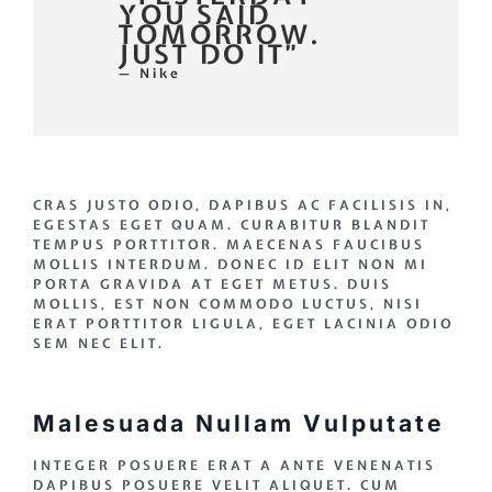
YOU SAID
TOMORROW.
JUST DO IT”
— Nike
CRAS JUSTO ODIO, DAPIBUS AC FACILISIS IN,
EGESTAS EGET QUAM. CURABITUR BLANDIT
TEMPUS PORTTITOR. MAECENAS FAUCIBUS
MOLLIS INTERDUM. DONEC ID ELIT NON MI
PORTA GRAVIDA AT EGET METUS. DUIS
MOLLIS, EST NON COMMODO LUCTUS, NISI
ERAT PORTTITOR LIGULA, EGET LACINIA ODIO
SEM NEC ELIT.
Malesuada Nullam Vulputate
INTEGER POSUERE ERAT A ANTE VENENATIS
DAPIBUS POSUERE VELIT ALIQUET. CUM